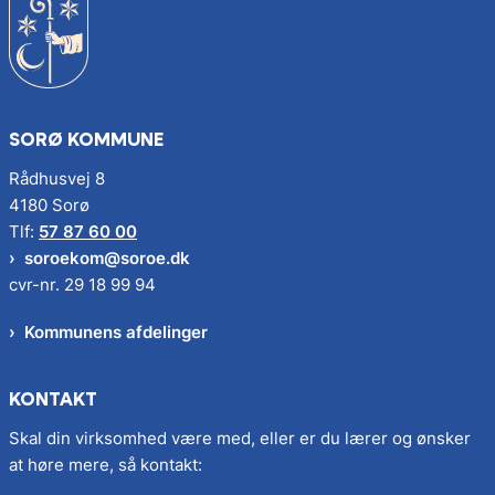
SORØ KOMMUNE
Rådhusvej 8
4180 Sorø
Tlf:
57 87 60 00
soroekom@soroe.dk
cvr-nr. 29 18 99 94
Kommunens afdelinger
KONTAKT
Skal din virksomhed være med, eller er du lærer og ønsker
at høre mere, så kontakt: