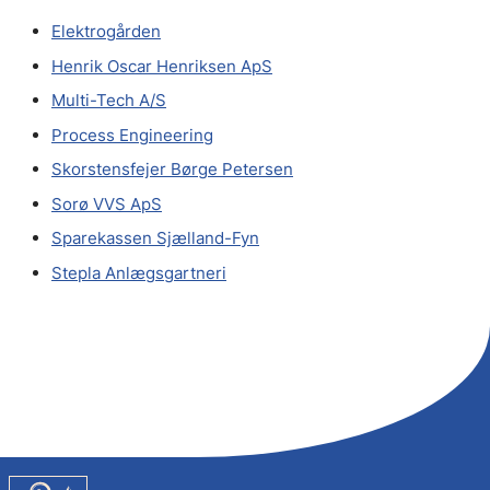
Elektrogården
Henrik Oscar Henriksen ApS
Multi-Tech A/S
Process Engineering
Skorstensfejer Børge Petersen
Sorø VVS ApS
Sparekassen Sjælland-Fyn
Stepla Anlægsgartneri