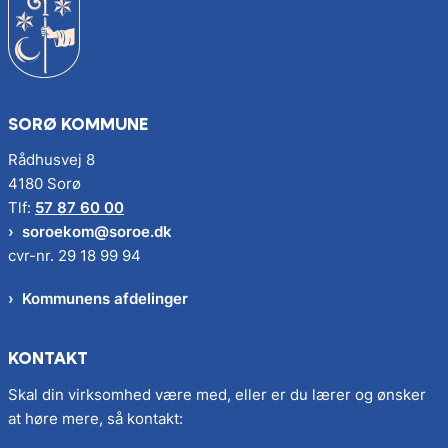
SORØ KOMMUNE
Rådhusvej 8
4180 Sorø
Tlf:
57 87 60 00
soroekom@soroe.dk
cvr-nr. 29 18 99 94
Kommunens afdelinger
KONTAKT
Skal din virksomhed være med, eller er du lærer og ønsker
at høre mere, så kontakt: